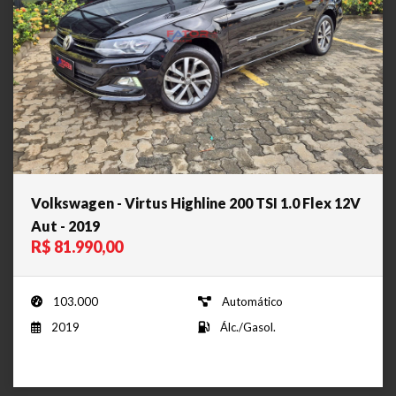
Volkswagen - Virtus Highline 200 TSI 1.0 Flex 12V
Aut - 2019
R$ 81.990,00
103.000
Automático
2019
Álc./Gasol.