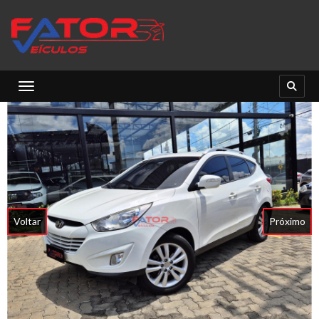
Toggle navigation
Voltar
Próximo