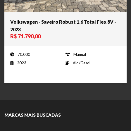
Volkswagen - Saveiro Robust 1.6 Total Flex 8V -
2023
R$ 71.790,00
70.000
Manual
2023
Álc./Gasol.
MARCAS MAIS BUSCADAS