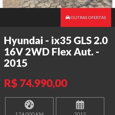
OUTRAS OFERTAS
Hyundai - ix35 GLS 2.0
16V 2WD Flex Aut. -
2015
R$ 74.990,00
174.000 KM
2015