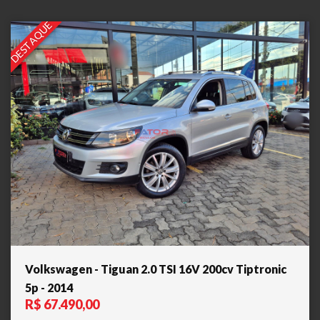
DESTAQUE
Volkswagen - Tiguan 2.0 TSI 16V 200cv Tiptronic
5p - 2014
R$ 67.490,00