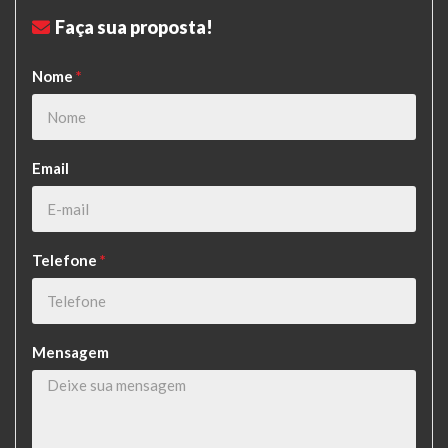
Faça sua proposta!
Nome
*
Email
Telefone
*
Mensagem