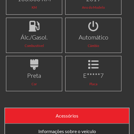
KM
Ano do Modelo
Álc./Gasol.
Automático
Combustível
Câmbio
Preta
E*****7
Cor
Placa
Acessórios
Informações sobre o veículo