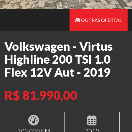
OUTRAS OFERTAS
Volkswagen - Virtus
Highline 200 TSI 1.0
Flex 12V Aut - 2019
R$ 81.990,00
103.000 KM
2019