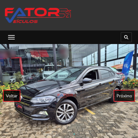
Toggle navigation
Voltar
Próximo