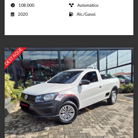
108.000
Automático
2020
Álc./Gasol.
DESTAQUE