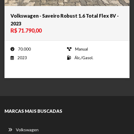
Volkswagen - Saveiro Robust 1.6 Total Flex 8V -
2023
R$ 71.790,00
70.000
Manual
2023
Álc./Gasol.
MARCAS MAIS BUSCADAS
Volkswagen