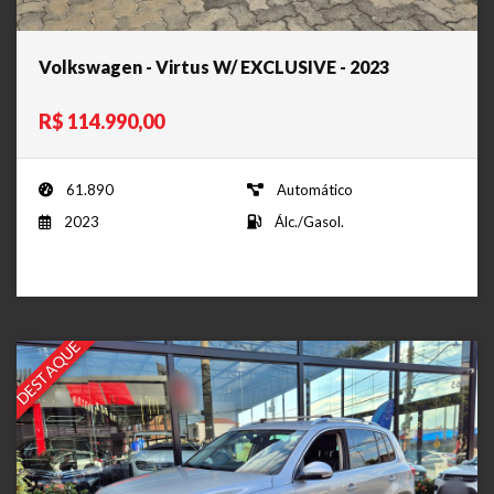
Volkswagen - Virtus W/ EXCLUSIVE - 2023
R$ 114.990,00
61.890
Automático
2023
Álc./Gasol.
DESTAQUE