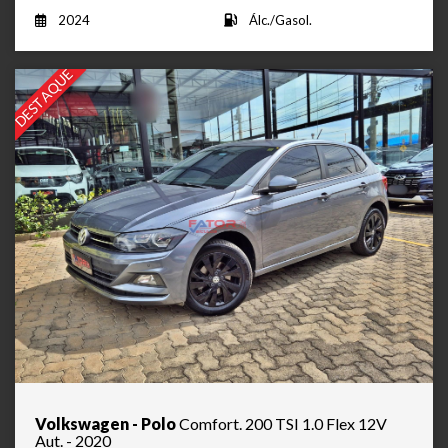
2024
Álc./Gasol.
DESTAQUE
Volkswagen - Polo
Comfort. 200 TSI 1.0 Flex 12V
Aut. - 2020