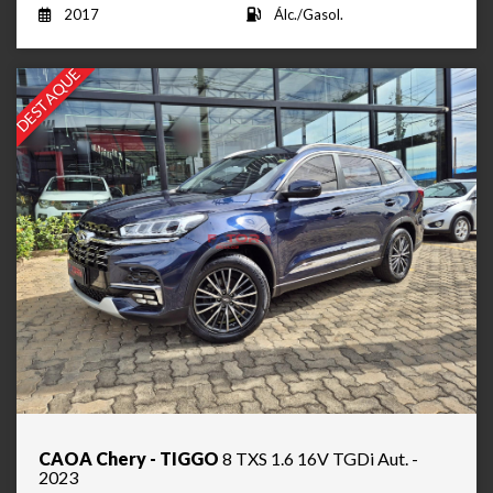
2017
Álc./Gasol.
DESTAQUE
CAOA Chery - TIGGO
8 TXS 1.6 16V TGDi Aut. -
2023