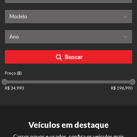
Buscar
Preço ($)
R$ 34.990
R$ 196.990
Veículos em destaque
Carros novos e usados, confira os veículos mais