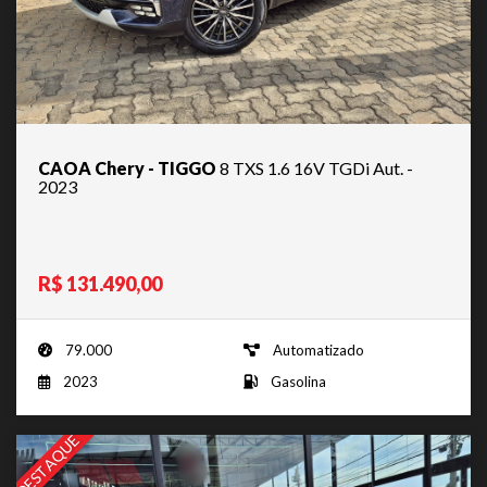
CAOA Chery - TIGGO
8 TXS 1.6 16V TGDi Aut. -
2023
R$ 131.490,00
79.000
Automatizado
2023
Gasolina
DESTAQUE