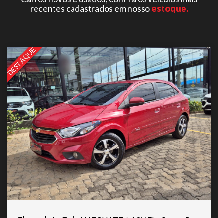
recentes cadastrados em nosso
estoque.
DESTAQUE