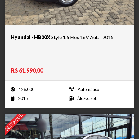
Hyundai - HB20X
Style 1.6 Flex 16V Aut. - 2015
R$ 61.990,00
126.000
Automático
2015
Álc./Gasol.
DESTAQUE