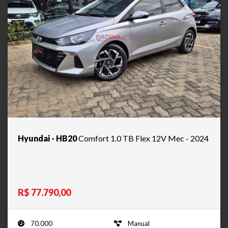
Hyundai - HB20
Comfort 1.0 TB Flex 12V Mec - 2024
R$ 77.790,00
70.000
Manual