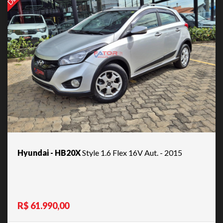
Hyundai - HB20X
Style 1.6 Flex 16V Aut. - 2015
R$ 61.990,00