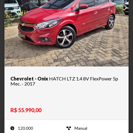
Chevrolet - Onix
HATCH LTZ 1.4 8V FlexPower 5p
Mec. - 2017
R$ 55.990,00
120.000
Manual