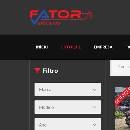
INÍCIO
ESTOQUE
EMPRESA
F
2 veíc
Filtro
DESTAQU