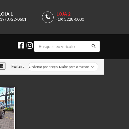
LOJA 1
LOJA 2
(19) 3722-0601
(19) 3228-0000
Exibir: