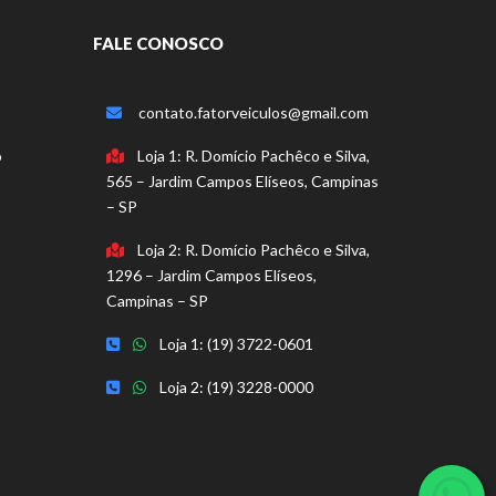
FALE CONOSCO
contato.fatorveiculos@gmail.com
o
Loja 1: R. Domício Pachêco e Silva,
565 – Jardim Campos Elíseos, Campinas
– SP
Loja 2: R. Domício Pachêco e Silva,
1296 – Jardim Campos Elíseos,
Campinas – SP
Loja 1: (19) 3722-0601
Loja 2: (19) 3228-0000