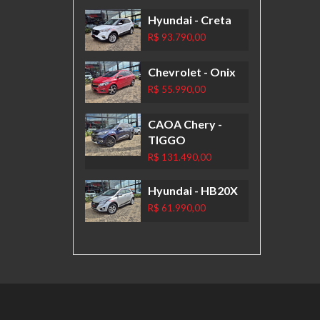
Hyundai
- Creta
R$ 93.790,00
Chevrolet
- Onix
R$ 55.990,00
CAOA Chery
-
TIGGO
R$ 131.490,00
Hyundai
- HB20X
R$ 61.990,00