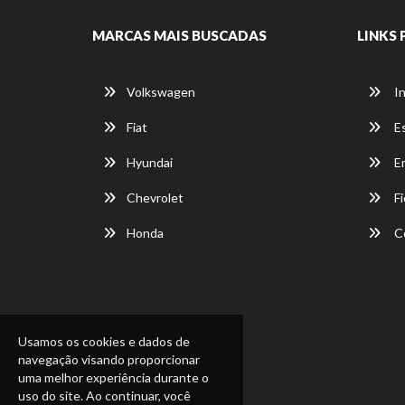
MARCAS MAIS BUSCADAS
LINKS 
Volkswagen
In
Fiat
E
Hyundai
E
Chevrolet
Fi
Honda
C
Usamos os cookies e dados de
navegação visando proporcionar
uma melhor experiência durante o
uso do site. Ao continuar, você