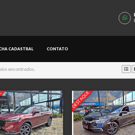
ICHA CADASTRAL
CONTATO
ulos encontrados.
E
DESTAQUE