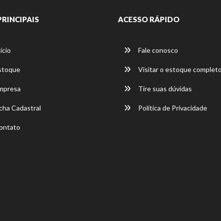
PRINCIPAIS
ACESSO RÁPIDO
ício
Fale conosco
stoque
Visitar o estoque complet
mpresa
Tire suas dúvidas
cha Cadastral
Política de Privacidade
ontato