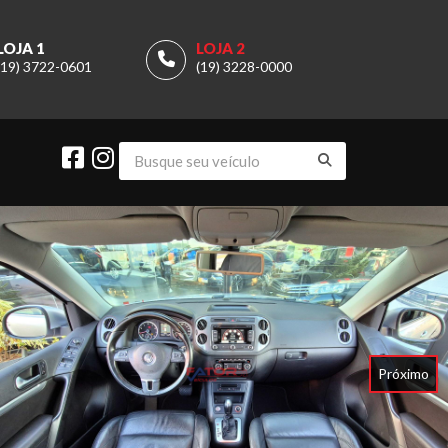
LOJA 1
LOJA 2
(19) 3722-0601
(19) 3228-0000
Próximo