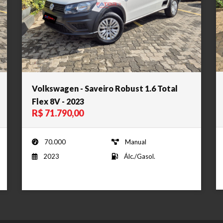
Volkswagen - Saveiro Robust 1.6 Total
Flex 8V - 2023
R$ 71.790,00
70.000
Manual
2023
Álc./Gasol.