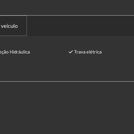
 veículo
eção Hidráulica
Trava elétrica