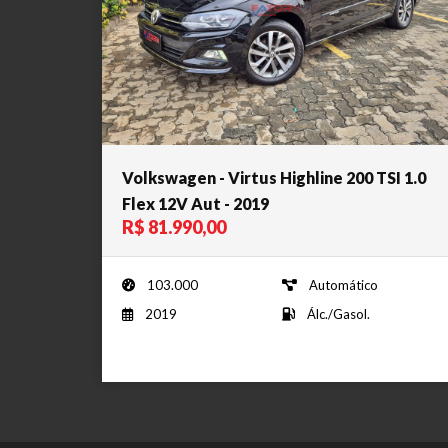
Volkswagen - Virtus Highline 200 TSI 1.0
Flex 12V Aut - 2019
R$ 81.990,00
103.000
Automático
2019
Álc./Gasol.