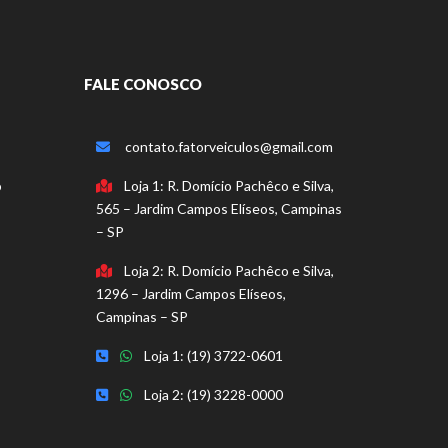
FALE CONOSCO
contato.fatorveiculos@gmail.com
o
Loja 1: R. Domício Pachêco e Silva,
565 – Jardim Campos Elíseos, Campinas
– SP
Loja 2: R. Domício Pachêco e Silva,
1296 – Jardim Campos Elíseos,
Campinas – SP
Loja 1: (19) 3722-0601
Loja 2: (19) 3228-0000