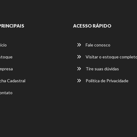
PRINCIPAIS
ACESSO RÁPIDO
ício
Fale conosco
stoque
Visitar o estoque complet
mpresa
Tire suas dúvidas
cha Cadastral
Política de Privacidade
ontato