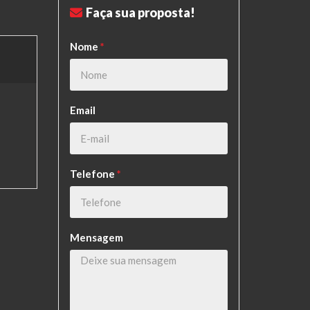
Faça sua proposta!
Nome
*
Email
Telefone
*
Mensagem