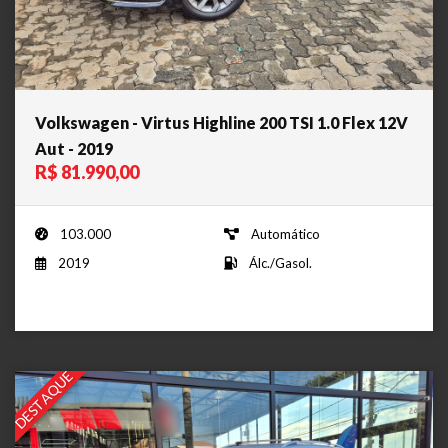
Volkswagen - Virtus Highline 200 TSI 1.0 Flex 12V
Aut - 2019
R$ 81.990,00
103.000
Automático
2019
Álc./Gasol.
DESTAQUE