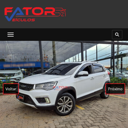
Toggle navigation
Voltar
Próximo