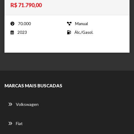
R$ 71.790,00
70.000
Manual
2023
Álc./Gasol.
MARCAS MAIS BUSCADAS
Volkswagen
Fiat