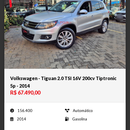
Volkswagen - Tiguan 2.0 TSI 16V 200cv Tiptronic
5p - 2014
R$ 67.490,00
156.400
Automático
2014
Gasolina