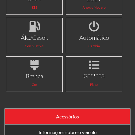
KM
Ano do Modelo
Álc./Gasol.
Automático
Combustível
Câmbio
Branca
G*****3
Cor
Placa
Acessórios
Informações sobre o veículo