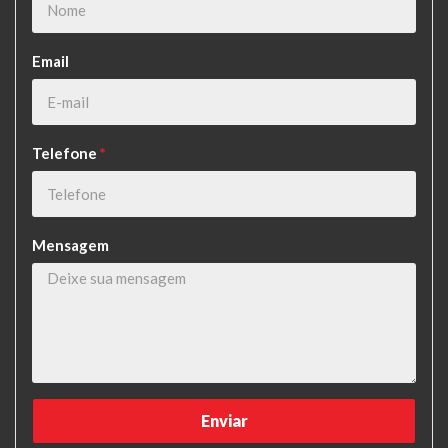
Email
Telefone
*
Mensagem