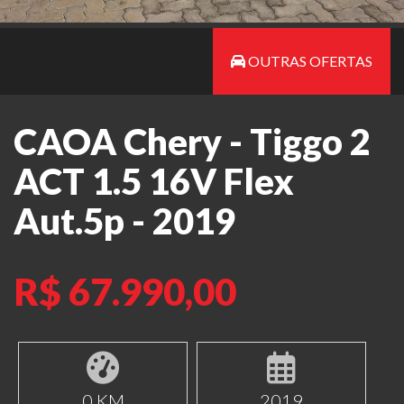
OUTRAS OFERTAS
CAOA Chery - Tiggo 2
ACT 1.5 16V Flex
Aut.5p - 2019
R$ 67.990,00
0 KM
2019