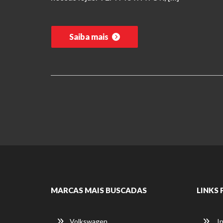
Saiba mais
MARCAS MAIS BUSCADAS
LINKS 
Volkswagen
In