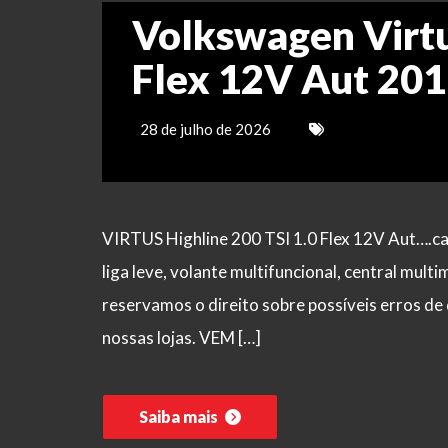
Volkswagen Virtu
Flex 12V Aut 20
28 de julho de 2026
VIRTUS Highline 200 TSI 1.0 Flex 12V Aut….car
liga leve, volante multifuncional, central mult
reservamos o direito sobre possíveis erros de 
nossas lojas. VEM […]
Saiba mais