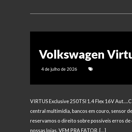
Volkswagen Virt
4 de julho de 2026
VIRTUS Exclusive 250TSI 1.4 Flex 16V Aut….Ca
central multimídia, bancos em couro, sensor d
reservamos o direito sobre possíveis erros de 
nossas lojas. VEM PRA FATOR, […]