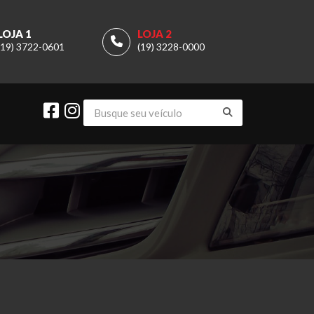
LOJA 1
LOJA 2
(19) 3722-0601
(19) 3228-0000