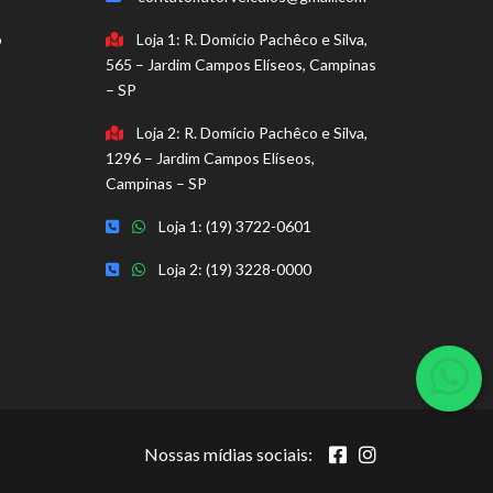
o
Loja 1: R. Domício Pachêco e Silva,
565 – Jardim Campos Elíseos, Campinas
– SP
Loja 2: R. Domício Pachêco e Silva,
1296 – Jardim Campos Elíseos,
Campinas – SP
Loja 1: (19) 3722-0601
Loja 2: (19) 3228-0000
Nossas mídias sociais: