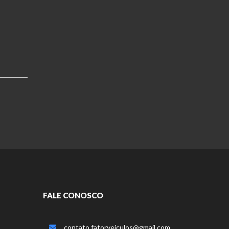
FALE CONOSCO
contato.fatorveiculos@gmail.com