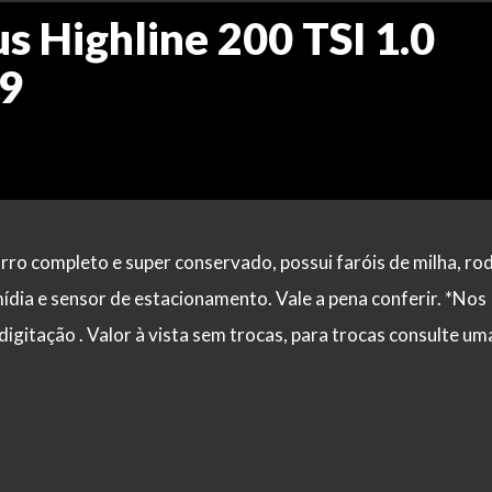
s Highline 200 TSI 1.0
19
ro completo e super conservado, possui faróis de milha, ro
imídia e sensor de estacionamento. Vale a pena conferir. *Nos
digitação . Valor à vista sem trocas, para trocas consulte um