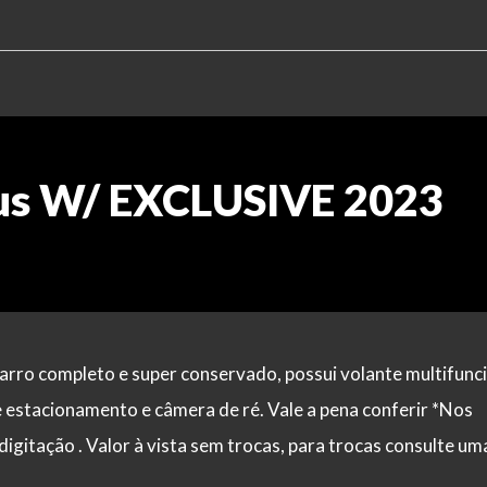
us W/ EXCLUSIVE 2023
rro completo e super conservado, possui volante multifunci
e estacionamento e câmera de ré. Vale a pena conferir *Nos
digitação . Valor à vista sem trocas, para trocas consulte um