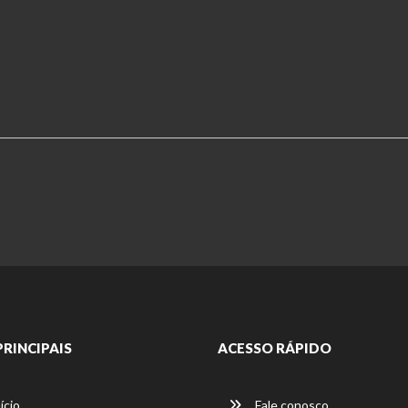
PRINCIPAIS
ACESSO RÁPIDO
ício
Fale conosco