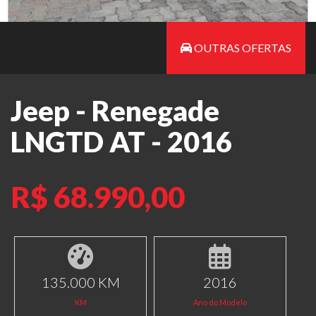
OUTRAS OFERTAS
Jeep - Renegade
LNGTD AT - 2016
R$ 68.990,00
135.000 KM
2016
KM
Ano do Modelo