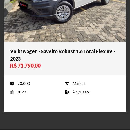
Volkswagen - Saveiro Robust 1.6 Total Flex 8V -
2023
R$ 71.790,00
70.000
Manual
2023
Álc./Gasol.