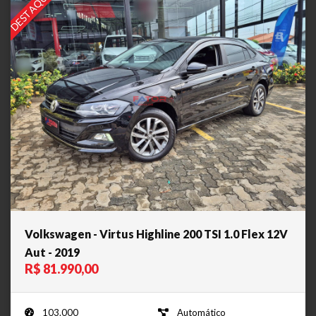
DESTAQUE
Volkswagen - Virtus Highline 200 TSI 1.0 Flex 12V
Aut - 2019
R$ 81.990,00
103.000
Automático