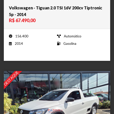
Volkswagen - Tiguan 2.0 TSI 16V 200cv Tiptronic
5p - 2014
R$ 67.490,00
156.400
Automático
2014
Gasolina
DESTAQUE