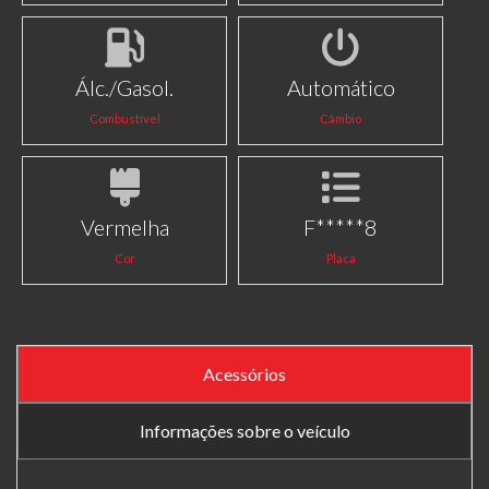
Álc./Gasol.
Automático
Combustível
Câmbio
Vermelha
F*****8
Cor
Placa
Acessórios
Informações sobre o veículo