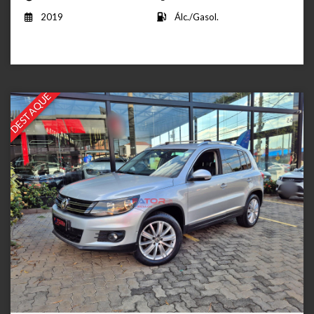
2019
Álc./Gasol.
DESTAQUE