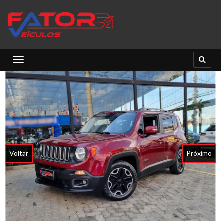
Toggle navigation
Voltar
Próximo