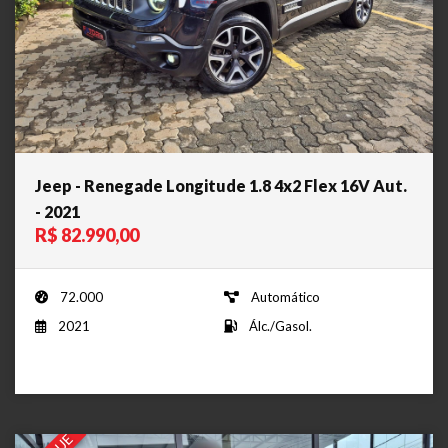
Jeep - Renegade Longitude 1.8 4x2 Flex 16V Aut.
- 2021
R$ 82.990,00
72.000
Automático
2021
Álc./Gasol.