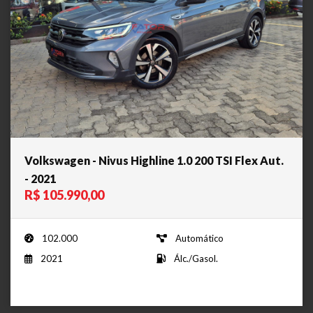
Volkswagen - Nivus Highline 1.0 200 TSI Flex Aut.
- 2021
R$ 105.990,00
102.000
Automático
2021
Álc./Gasol.