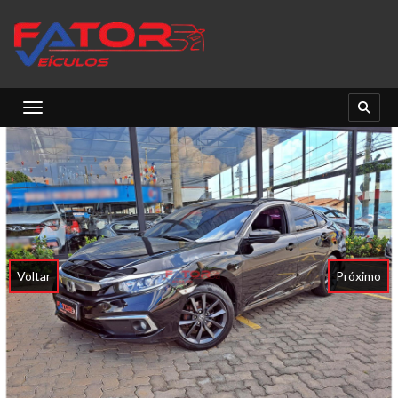
Toggle navigation
Voltar
Próximo