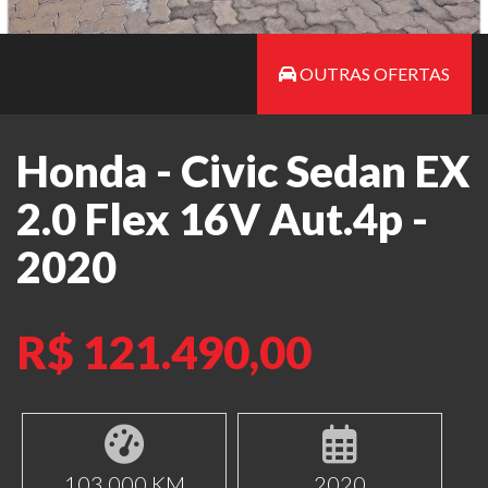
OUTRAS OFERTAS
Honda - Civic Sedan EX
2.0 Flex 16V Aut.4p -
2020
R$ 121.490,00
103.000 KM
2020