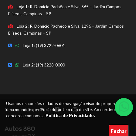
Loja 1: R. Domício Pachêco e Silva, 565 – Jardim Campos
Elíseos, Campinas – SP
Loja 2: R. Domício Pachêco e Silva, 1296 – Jardim Campos
Elíseos, Campinas – SP
Loja 1: (19) 3722-0601
Loja 2: (19) 3228-0000
Usamos os cookies e dados de navegação visando proporcionar
Nossas mídias sociais:
uma melhor experiência durante o uso do site. Ao continuar, você
concorda com nossa
Política de Privacidade.
Fechar