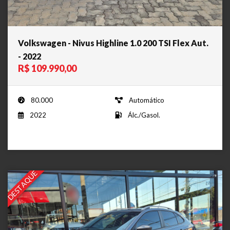
Volkswagen - Nivus Highline 1.0 200 TSI Flex Aut.
- 2022
R$ 109.990,00
80.000
Automático
2022
Álc./Gasol.
DESTAQUE