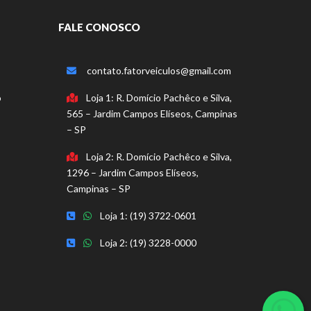
FALE CONOSCO
contato.fatorveiculos@gmail.com
o
Loja 1: R. Domício Pachêco e Silva,
565 – Jardim Campos Elíseos, Campinas
– SP
Loja 2: R. Domício Pachêco e Silva,
1296 – Jardim Campos Elíseos,
Campinas – SP
Loja 1: (19) 3722-0601
Loja 2: (19) 3228-0000