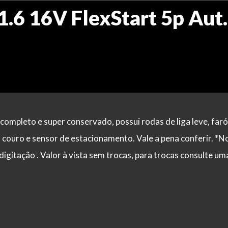
1.6 16V FlexStart 5p Aut.
pleto e super conservado, possui rodas de liga leve, faró
m couro e sensor de estacionamento. Vale a pena conferir. *N
digitação . Valor à vista sem trocas, para trocas consulte um