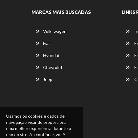
MARCAS MAIS BUSCADAS
LINKS 
Volkswagen
In
Fiat
E
Hyundai
E
Chevrolet
Fi
Jeep
C
Usamos os cookies e dados de
navegação visando proporcionar
uma melhor experiência durante o
uso do site. Ao continuar, você