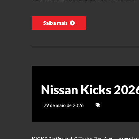
Saiba mais
Nissan Kicks 202
29 de maio de 2026