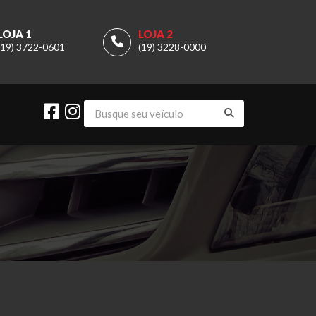
LOJA 1
LOJA 2
(19) 3722-0601
(19) 3228-0000