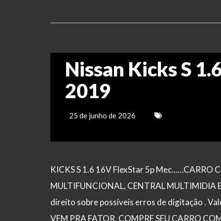
Nissan Kicks S 1.
2019
25 de junho de 2026
KICKS S 1.6 16V FlexStar 5p Mec……CARR
MULTIFUNCIONAL, CENTRAL MULTIMIDIA E C
direito sobre possíveis erros de digitação . Va
VEM PRA FATOR, COMPRE SEU CARRO COM