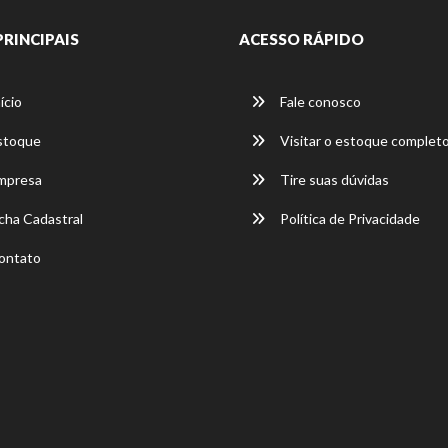
PRINCIPAIS
ACESSO RÁPIDO
ício
Fale conosco
stoque
Visitar o estoque complet
mpresa
Tire suas dúvidas
cha Cadastral
Política de Privacidade
ontato