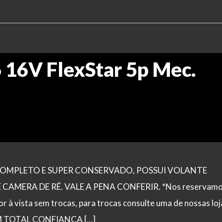
6 16V FlexStar 5p Mec.
O COMPLETO E SUPER CONSERVADO, POSSUI VOLANTE
AMERA DE RÉ. VALE A PENA CONFERIR. *Nos reservamo
lor à vista sem trocas, para trocas consulte uma de nossas loj
 TOTAL CONFIANÇA […]