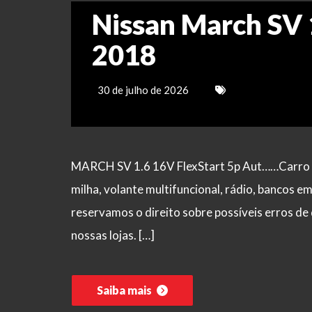
Nissan March SV 
2018
30 de julho de 2026
MARCH SV 1.6 16V FlexStart 5p Aut……Carro com
milha, volante multifuncional, rádio, bancos e
reservamos o direito sobre possíveis erros de 
nossas lojas. […]
Saiba mais