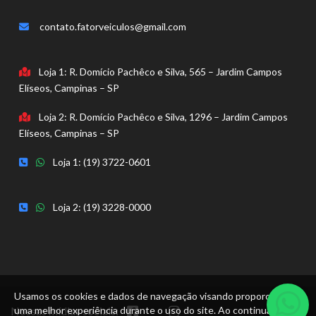
contato.fatorveiculos@gmail.com
Loja 1: R. Domício Pachêco e Silva, 565 – Jardim Campos
Elíseos, Campinas – SP
Loja 2: R. Domício Pachêco e Silva, 1296 – Jardim Campos
Elíseos, Campinas – SP
Loja 1: (19) 3722-0601
Loja 2: (19) 3228-0000
Usamos os cookies e dados de navegação visando proporcionar
Nossas mídias sociais:
uma melhor experiência durante o uso do site. Ao continuar, você