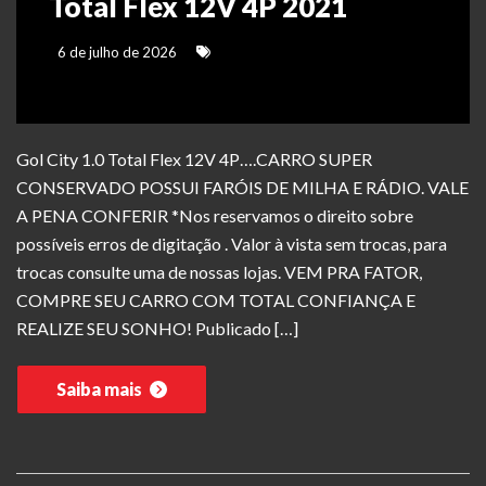
Total Flex 12V 4P 2021
6 de julho de 2026
Gol City 1.0 Total Flex 12V 4P….CARRO SUPER
CONSERVADO POSSUI FARÓIS DE MILHA E RÁDIO. VALE
A PENA CONFERIR *Nos reservamos o direito sobre
possíveis erros de digitação . Valor à vista sem trocas, para
trocas consulte uma de nossas lojas. VEM PRA FATOR,
COMPRE SEU CARRO COM TOTAL CONFIANÇA E
REALIZE SEU SONHO! Publicado […]
Saiba mais