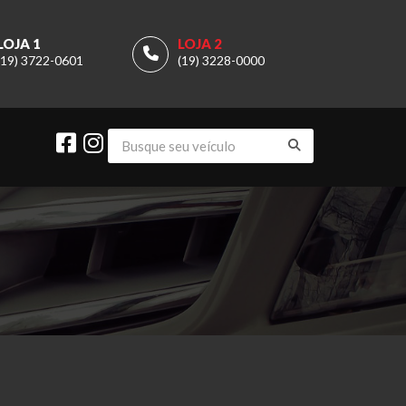
LOJA 1
LOJA 2
(19) 3722-0601
(19) 3228-0000