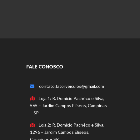
FALE CONOSCO
contato.fatorveiculos@gmail.com
o
Loja 1: R. Domício Pachêco e Silva,
565 – Jardim Campos Elíseos, Campinas
– SP
Loja 2: R. Domício Pachêco e Silva,
1296 – Jardim Campos Elíseos,
Campinas – SP