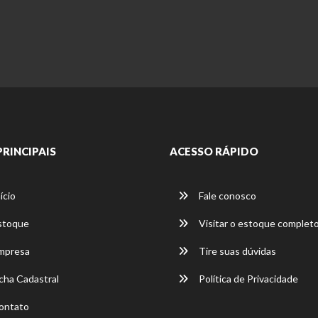
PRINCIPAIS
ACESSO RÁPIDO
ício
Fale conosco
stoque
Visitar o estoque complet
mpresa
Tire suas dúvidas
cha Cadastral
Política de Privacidade
ontato