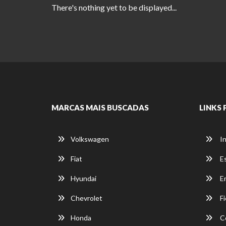
There's nothing yet to be displayed...
MARCAS MAIS BUSCADAS
LINKS 
Volkswagen
In
Fiat
E
Hyundai
E
Chevrolet
Fi
Honda
C